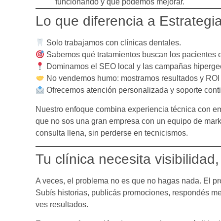
funcionando y qué podemos mejorar.
Lo que diferencia a Estrategi
Solo trabajamos con clínicas dentales.
Sabemos qué tratamientos buscan los pacientes 
Dominamos el SEO local y las campañas hipergeo
No vendemos humo: mostramos resultados y ROI 
Ofrecemos atención personalizada y soporte cont
Nuestro enfoque combina experiencia técnica con e
que no sos una gran empresa con un equipo de market
consulta llena, sin perderse en tecnicismos.
Tu clínica necesita visibilidad
A veces, el problema no es que no hagas nada. El pr
Subís historias, publicás promociones, respondés m
ves resultados.