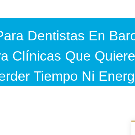
ara Dentistas En Bar
ra Clínicas Que Quiere
erder Tiempo Ni Energ