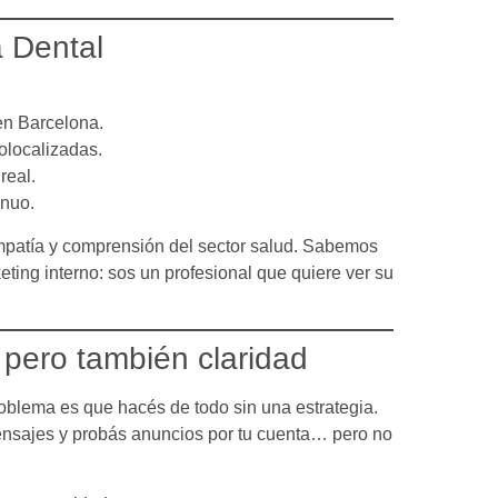
a Dental
en Barcelona.
localizadas.
real.
inuo.
mpatía y comprensión del sector salud. Sabemos
ing interno: sos un profesional que quiere ver su
, pero también claridad
oblema es que hacés de todo sin una estrategia.
ensajes y probás anuncios por tu cuenta… pero no