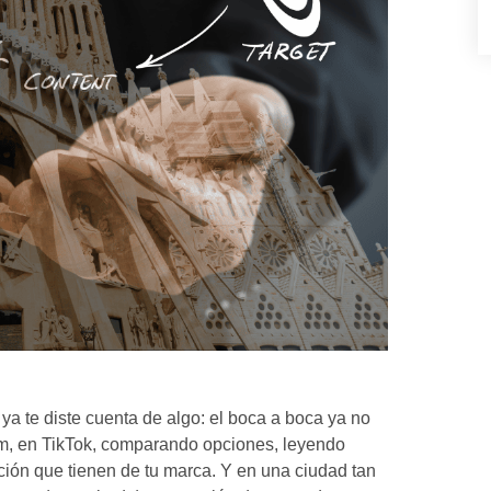
ya te diste cuenta de algo: el boca a boca ya no
am, en TikTok, comparando opciones, leyendo
ión que tienen de tu marca. Y en una ciudad tan