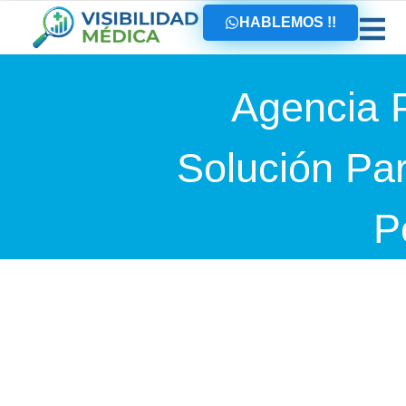
HABLEMOS !!
Agencia P
Solución Pa
P