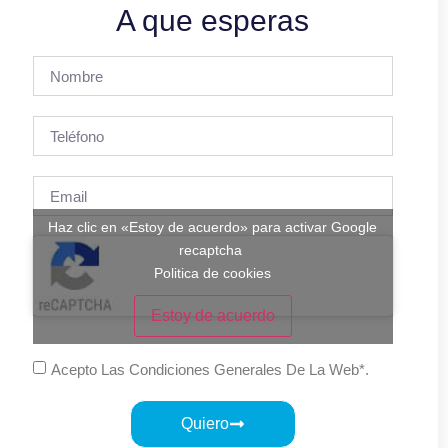
A que esperas
Haz clic en «Estoy de acuerdo» para activar Google
recaptcha
Politica de cookies
Estoy de acuerdo
Acepto Las Condiciones Generales De La Web*.
Quiero