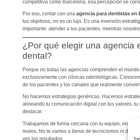
competitiva como Barcelona, esa percepción se const
Por eso, contar con una
agencia para dentistas en
tus objetivos, no es un lujo. Es una inversión estrat
importante: atender a tus pacientes, mientras nosotr
¿Por qué elegir una agencia e
dental?
Porque no todas las agencias comprenden el mundo
exclusivamente con clínicas odontológicas. Conocemo
de los pacientes y los canales que realmente convier
No hacemos estrategias genéricas. Hacemos estrate
alineando tu comunicación digital con tus valores, tu 
destacar.
Trabajamos de forma cercana con tu equipo, entendie
reales. No te vamos a llenar de tecnicismos ni de ta
ves los resultados.
Par