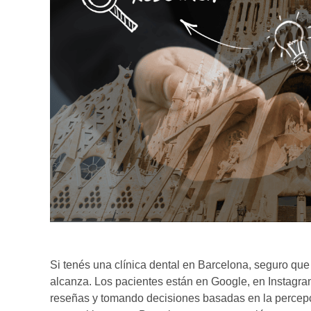
Si tenés una clínica dental en Barcelona, seguro que 
alcanza. Los pacientes están en Google, en Instagr
reseñas y tomando decisiones basadas en la percepc