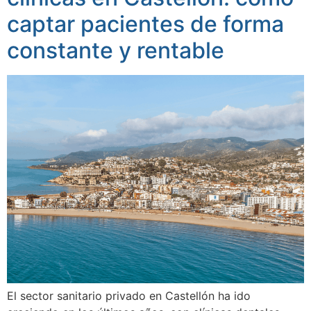
captar pacientes de forma
constante y rentable
El sector sanitario privado en Castellón ha ido