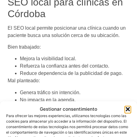
SEO local para clínicas en
Córdoba
El SEO local permite posicionar una clínica cuando un
paciente busca una solución cerca de su ubicación.
Bien trabajado:
Mejora la visibilidad local.
Refuerza la confianza antes del contacto.
Reduce dependencia de la publicidad de pago.
Mal planteado:
Genera tráfico sin intención.
No impacta en la agenda.
Consume recursos sin retorno.
Gestionar consentimiento
El SEO sanitario debe orientarse a conversión, no
Para ofrecer las mejores experiencias, utilizamos tecnologías como las
cookies para almacenar y/o acceder a la información del dispositivo. El
únicamente a tráfico.
consentimiento de estas tecnologías nos permitirá procesar datos como
el comportamiento de navegación o las identificaciones únicas en este